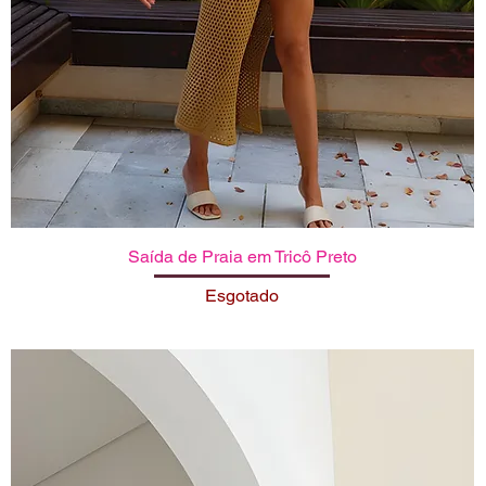
Saída de Praia em Tricô Preto
Visualização rápida
Esgotado