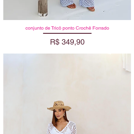
conjunto de Tricô ponto Crochê Forrado
Visualização rápida
Preço
R$ 349,90