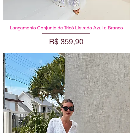
Lançamento Conjunto de Tricô Listrado Azul e Branco
Visualização rápida
Preço
R$ 359,90