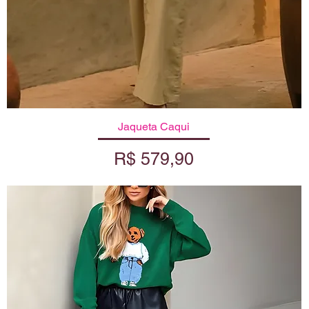
Visualização rápida
Jaqueta Caqui
Preço
R$ 579,90