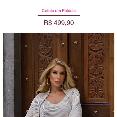
Colete em Pelúcia
Visualização rápida
Preço
R$ 499,90