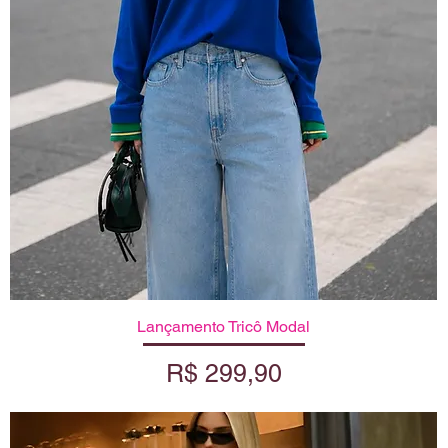
Lançamento Tricô Modal
Visualização rápida
Preço
R$ 299,90