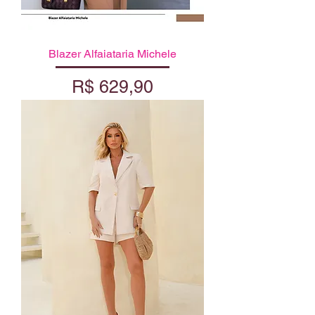
Blazer Alfaiataria Michele
Preço
R$ 629,90